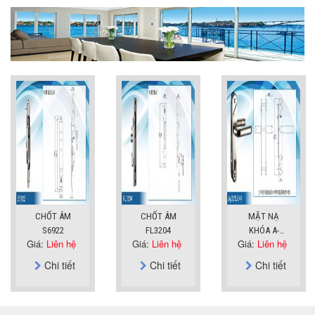
CHỐT ÂM
CHỐT ÂM
MẶT NẠ
S6922
FL3204
KHÓA A-
Giá:
Liên hệ
Giá:
Liên hệ
Giá:
Liên hệ
SUS304
Chi tiết
Chi tiết
Chi tiết