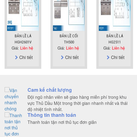
BẢN LỀ LÁ
BẢN LỀ CỐI
BẢN LỀ LÁ
HGH2601V
TH500
HG2511
Giá:
Liên hệ
Giá:
Liên hệ
Giá:
Liên hệ
Chi tiết
Chi tiết
Chi tiết
Cam kế chất lượng
Đội ngũ nhân viên sẽ giao hàng miễn phí trong khu
vực Thủ Dầu Một trong thời gian nhanh nhất và thái
độ nhiệt tình nhất.
Thông tin thanh toán
Thanh toán tận nơi thủ tục đơn giản