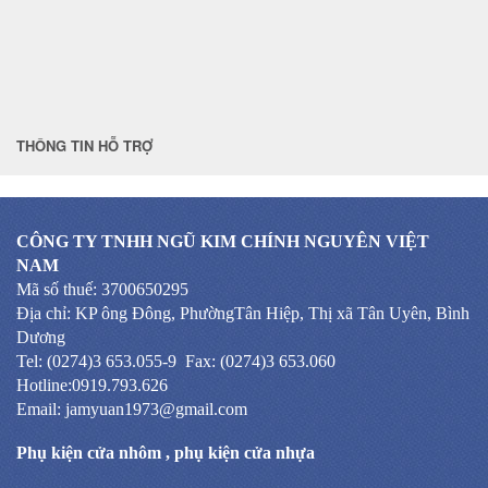
THÔNG TIN HỖ TRỢ
CÔNG TY TNHH NGŨ KIM CHÍNH NGUYÊN VIỆT
NAM
Mã số thuế: 3700650295
Địa chỉ: KP ông Đông, PhườngTân Hiệp, Thị xã Tân Uyên, Bình
Dương
Tel: (0274)3 653.055-9 Fax: (0274)3 653.060
Hotline:0919.793.626
Email: jamyuan1973@gmail.com
Phụ kiện cửa nhôm
,
phụ kiện cửa nhựa