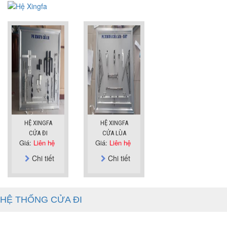
HỆ XINGFA
HỆ XINGFA
CỬA ĐI
CỬA LÙA
Giá:
Liên hệ
Giá:
Liên hệ
Chi tiết
Chi tiết
HỆ THỐNG CỬA ĐI