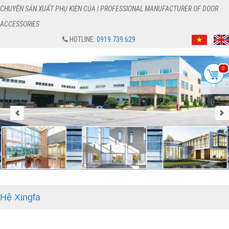
CHUYÊN SẢN XUẤT PHỤ KIỆN CỦA | PROFESSIONAL MANUFACTURER OF DOOR
ACCESSORIES
HOTLINE:
0919.739.629
0
Hệ Xingfa