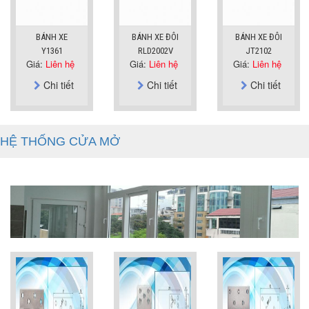
BÁNH XE
BÁNH XE ĐÔI
BÁNH XE ĐÔI
Y1361
RLD2002V
JT2102
Giá:
Liên hệ
Giá:
Liên hệ
Giá:
Liên hệ
Chi tiết
Chi tiết
Chi tiết
HỆ THỐNG CỬA MỞ