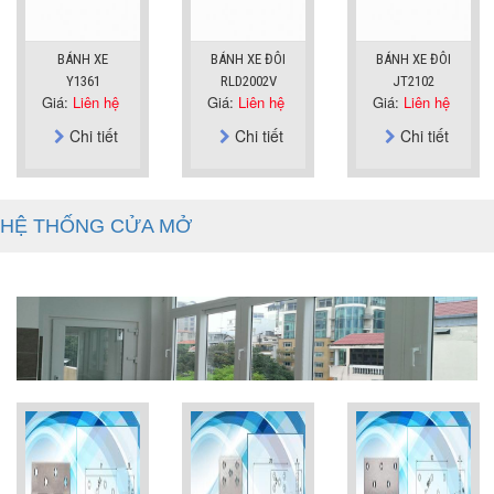
BÁNH XE
BÁNH XE ĐÔI
BÁNH XE ĐÔI
Y1361
RLD2002V
JT2102
Giá:
Liên hệ
Giá:
Liên hệ
Giá:
Liên hệ
Chi tiết
Chi tiết
Chi tiết
HỆ THỐNG CỬA MỞ