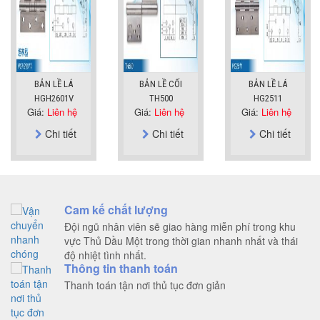
BẢN LỀ LÁ
BẢN LỀ CỐI
BẢN LỀ LÁ
HGH2601V
TH500
HG2511
Giá:
Liên hệ
Giá:
Liên hệ
Giá:
Liên hệ
Chi tiết
Chi tiết
Chi tiết
Cam kế chất lượng
Đội ngũ nhân viên sẽ giao hàng miễn phí trong khu
vực Thủ Dầu Một trong thời gian nhanh nhất và thái
độ nhiệt tình nhất.
Thông tin thanh toán
Thanh toán tận nơi thủ tục đơn giản