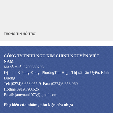
THÔNG TIN HỖ TRỢ
CÔNG TY TNHH NGŨ KIM CHÍNH NGUYÊN VIỆT
NAM
Mã số thuế: 3700650295
Địa chỉ: KP ông Đông, PhườngTân Hiệp, Thị xã Tân Uyên, Bình
Dương
Tel: (0274)3 653.055-9 Fax: (0274)3 653.060
Hotline:0919.793.626
Email: jamyuan1973@gmail.com
Phụ kiện cửa nhôm
,
phụ kiện cửa nhựa