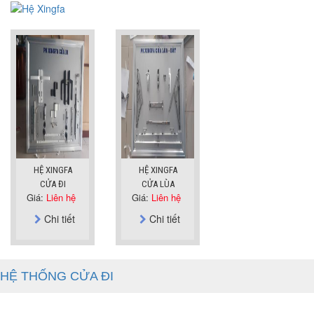
HỆ XINGFA
HỆ XINGFA
CỬA ĐI
CỬA LÙA
Giá:
Liên hệ
Giá:
Liên hệ
Chi tiết
Chi tiết
HỆ THỐNG CỬA ĐI