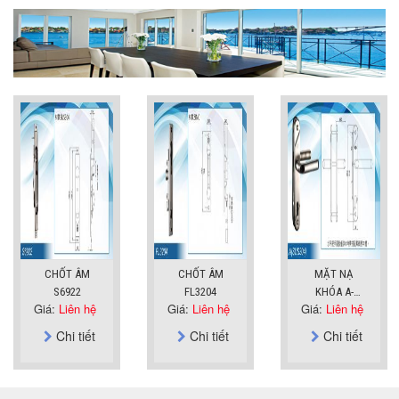
CHỐT ÂM
CHỐT ÂM
MẶT NẠ
S6922
FL3204
KHÓA A-
Giá:
Liên hệ
Giá:
Liên hệ
Giá:
Liên hệ
SUS304
Chi tiết
Chi tiết
Chi tiết