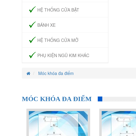
HỆ THỐNG CỬA BẬT
BÁNH XE
HỆ THỐNG CỬA MỞ
PHỤ KIỆN NGŨ KIM KHÁC
Móc khóa đa điểm
MÓC KHÓA ĐA ĐIỂM