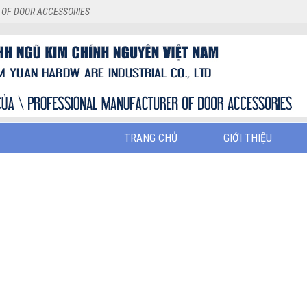
 OF DOOR ACCESSORIES
TRANG CHỦ
GIỚI THIỆU