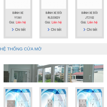
BÁNH XE
BÁNH XE ĐÔI
BÁNH XE ĐÔI
Y1361
RLD2002V
JT2102
Giá:
Liên hệ
Giá:
Liên hệ
Giá:
Liên hệ
Chi tiết
Chi tiết
Chi tiết
HỆ THỐNG CỬA MỞ