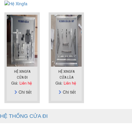
HỆ XINGFA
HỆ XINGFA
CỬA ĐI
CỬA LÙA
Giá:
Liên hệ
Giá:
Liên hệ
Chi tiết
Chi tiết
HỆ THỐNG CỬA ĐI