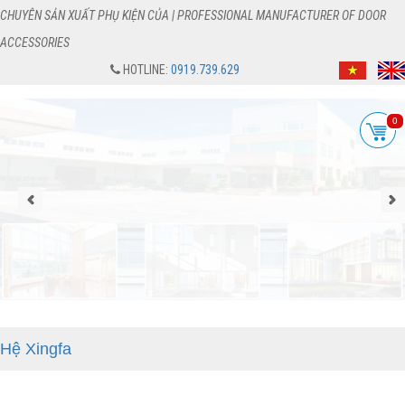
CHUYÊN SẢN XUẤT PHỤ KIỆN CỦA | PROFESSIONAL MANUFACTURER OF DOOR
ACCESSORIES
HOTLINE:
0919.739.629
0
Hệ Xingfa