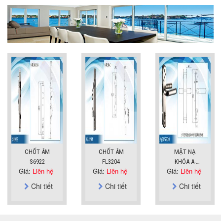
CHỐT ÂM
CHỐT ÂM
MẶT NẠ
S6922
FL3204
KHÓA A-
Giá:
Liên hệ
Giá:
Liên hệ
Giá:
Liên hệ
SUS304
Chi tiết
Chi tiết
Chi tiết