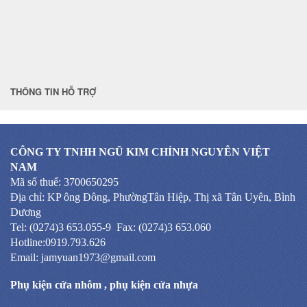
THÔNG TIN HỖ TRỢ
CÔNG TY TNHH NGŨ KIM CHÍNH NGUYÊN VIỆT
NAM
Mã số thuế: 3700650295
Địa chỉ: KP ông Đông, PhườngTân Hiệp, Thị xã Tân Uyên, Bình
Dương
Tel: (0274)3 653.055-9 Fax: (0274)3 653.060
Hotline:0919.793.626
Email: jamyuan1973@gmail.com
Phụ kiện cửa nhôm
,
phụ kiện cửa nhựa