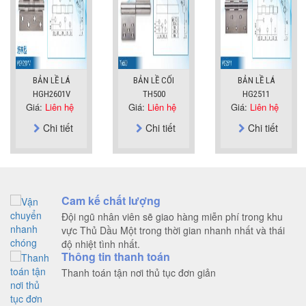
BẢN LỀ LÁ
BẢN LỀ CỐI
BẢN LỀ LÁ
HGH2601V
TH500
HG2511
Giá:
Liên hệ
Giá:
Liên hệ
Giá:
Liên hệ
Chi tiết
Chi tiết
Chi tiết
Cam kế chất lượng
Đội ngũ nhân viên sẽ giao hàng miễn phí trong khu
vực Thủ Dầu Một trong thời gian nhanh nhất và thái
độ nhiệt tình nhất.
Thông tin thanh toán
Thanh toán tận nơi thủ tục đơn giản