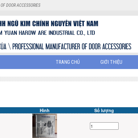
 OF DOOR ACCESSORIES
TRANG CHỦ
GIỚI THIỆU
Hình
Số lượng