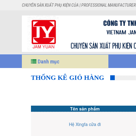
CHUYÊN SẢN XUẤT PHỤ KIỆN CỦA | PROFESSIONAL MANUFACTURER
Danh mục
THỐNG KÊ GIỎ HÀNG
Tên sản phẩm
Hệ Xingfa cửa đi