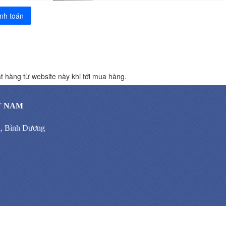
nh toán
t hàng từ website này khi tới mua hàng.
T NAM
n, Bình Dương