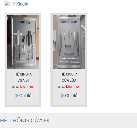
HỆ XINGFA
HỆ XINGFA
CỬA ĐI
CỬA LÙA
Giá:
Liên hệ
Giá:
Liên hệ
Chi tiết
Chi tiết
HỆ THỐNG CỬA ĐI