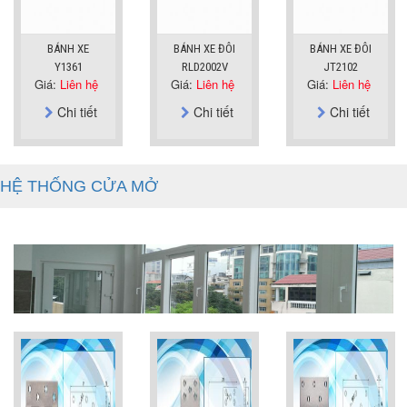
BÁNH XE
BÁNH XE ĐÔI
BÁNH XE ĐÔI
Y1361
RLD2002V
JT2102
Giá:
Liên hệ
Giá:
Liên hệ
Giá:
Liên hệ
Chi tiết
Chi tiết
Chi tiết
HỆ THỐNG CỬA MỞ