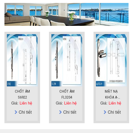
CHỐT ÂM
CHỐT ÂM
MẶT NẠ
S6922
FL3204
KHÓA A-
Giá:
Liên hệ
Giá:
Liên hệ
Giá:
Liên hệ
SUS304
Chi tiết
Chi tiết
Chi tiết