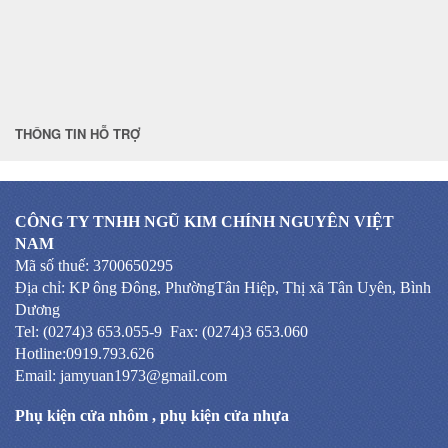
THÔNG TIN HỖ TRỢ
CÔNG TY TNHH NGŨ KIM CHÍNH NGUYÊN VIỆT
NAM
Mã số thuế: 3700650295
Địa chỉ: KP ông Đông, PhườngTân Hiệp, Thị xã Tân Uyên, Bình
Dương
Tel: (0274)3 653.055-9 Fax: (0274)3 653.060
Hotline:0919.793.626
Email: jamyuan1973@gmail.com
Phụ kiện cửa nhôm
,
phụ kiện cửa nhựa