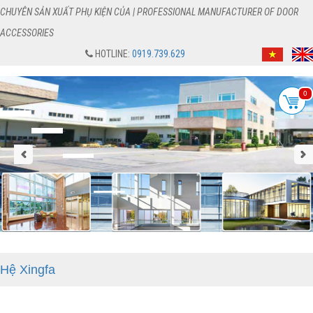
CHUYÊN SẢN XUẤT PHỤ KIỆN CỦA | PROFESSIONAL MANUFACTURER OF DOOR
ACCESSORIES
HOTLINE:
0919.739.629
0
Hệ Xingfa