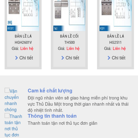
BẢN LỀ LÁ
BẢN LỀ CỐI
BẢN LỀ LÁ
HGH2601V
TH500
HG2511
Giá:
Liên hệ
Giá:
Liên hệ
Giá:
Liên hệ
Chi tiết
Chi tiết
Chi tiết
Cam kế chất lượng
Đội ngũ nhân viên sẽ giao hàng miễn phí trong khu
vực Thủ Dầu Một trong thời gian nhanh nhất và thái
độ nhiệt tình nhất.
Thông tin thanh toán
Thanh toán tận nơi thủ tục đơn giản