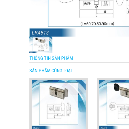
THÔNG TIN SẢN PHẨM
SẢN PHẨM CÙNG LOẠI