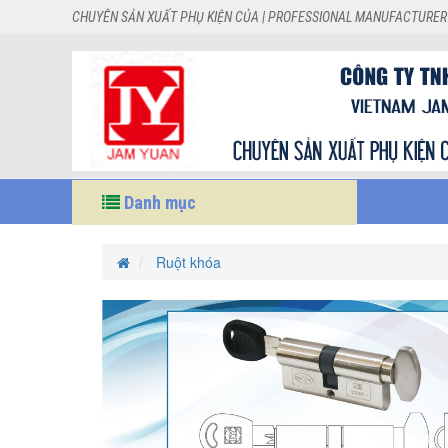
CHUYÊN SẢN XUẤT PHỤ KIỆN CỦA | PROFESSIONAL MANUFACTURER
Danh mục
Ruột khóa