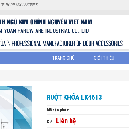
 OF DOOR ACCESSORIES
TRANG CHỦ
GIỚI THIỆU
RUỘT KHÓA LK4613
Mã sản phẩm:
Liên hệ
Giá :