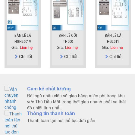
BẢN LỀ LÁ
BẢN LỀ CỐI
BẢN LỀ LÁ
HGH2601V
TH500
HG2511
Giá:
Liên hệ
Giá:
Liên hệ
Giá:
Liên hệ
Chi tiết
Chi tiết
Chi tiết
Cam kế chất lượng
Đội ngũ nhân viên sẽ giao hàng miễn phí trong khu
vực Thủ Dầu Một trong thời gian nhanh nhất và thái
độ nhiệt tình nhất.
Thông tin thanh toán
Thanh toán tận nơi thủ tục đơn giản