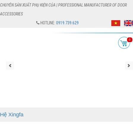
CHUYÊN SẢN XUẤT PHỤ KIỆN CỦA | PROFESSIONAL MANUFACTURER OF DOOR
ACCESSORIES
HOTLINE:
0919.739.629
0
Hệ Xingfa