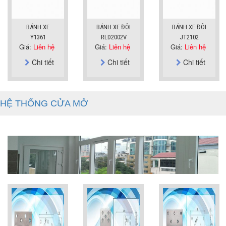
BÁNH XE
BÁNH XE ĐÔI
BÁNH XE ĐÔI
Y1361
RLD2002V
JT2102
Giá:
Liên hệ
Giá:
Liên hệ
Giá:
Liên hệ
Chi tiết
Chi tiết
Chi tiết
HỆ THỐNG CỬA MỞ