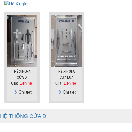
HỆ XINGFA
HỆ XINGFA
CỬA ĐI
CỬA LÙA
Giá:
Liên hệ
Giá:
Liên hệ
Chi tiết
Chi tiết
HỆ THỐNG CỬA ĐI