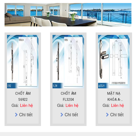
CHỐT ÂM
CHỐT ÂM
MẶT NẠ
S6922
FL3204
KHÓA A-
Giá:
Liên hệ
Giá:
Liên hệ
Giá:
Liên hệ
SUS304
Chi tiết
Chi tiết
Chi tiết