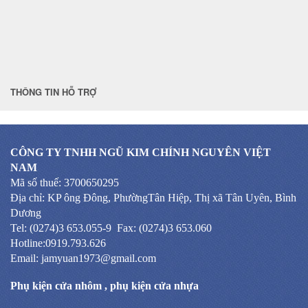
THÔNG TIN HỖ TRỢ
CÔNG TY TNHH NGŨ KIM CHÍNH NGUYÊN VIỆT
NAM
Mã số thuế: 3700650295
Địa chỉ: KP ông Đông, PhườngTân Hiệp, Thị xã Tân Uyên, Bình
Dương
Tel: (0274)3 653.055-9 Fax: (0274)3 653.060
Hotline:0919.793.626
Email: jamyuan1973@gmail.com
Phụ kiện cửa nhôm
,
phụ kiện cửa nhựa