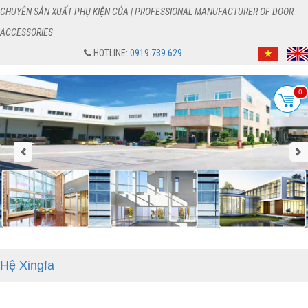
CHUYÊN SẢN XUẤT PHỤ KIỆN CỦA | PROFESSIONAL MANUFACTURER OF DOOR
ACCESSORIES
HOTLINE:
0919.739.629
0
Hệ Xingfa