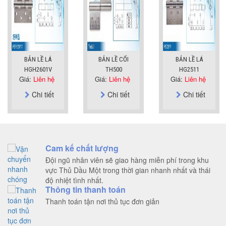
BẢN LỀ LÁ
BẢN LỀ CỐI
BẢN LỀ LÁ
HGH2601V
TH500
HG2511
Giá:
Liên hệ
Giá:
Liên hệ
Giá:
Liên hệ
Chi tiết
Chi tiết
Chi tiết
Cam kế chất lượng
Đội ngũ nhân viên sẽ giao hàng miễn phí trong khu
vực Thủ Dầu Một trong thời gian nhanh nhất và thái
độ nhiệt tình nhất.
Thông tin thanh toán
Thanh toán tận nơi thủ tục đơn giản