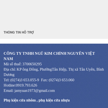
THÔNG TIN HỖ TRỢ
CÔNG TY TNHH NGŨ KIM CHÍNH NGUYÊN VIỆT
NAM
Mã số thuế: 3700650295
Địa chỉ: KP ông Đông, PhườngTân Hiệp, Thị xã Tân Uyên, Bình
Dương
Tel: (0274)3 653.055-9 Fax: (0274)3 653.060
Hotline:0919.793.626
Email: jamyuan1973@gmail.com
Phụ kiện cửa nhôm
,
phụ kiện cửa nhựa