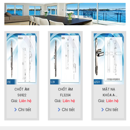
CHỐT ÂM
CHỐT ÂM
MẶT NẠ
S6922
FL3204
KHÓA A-
Giá:
Liên hệ
Giá:
Liên hệ
Giá:
Liên hệ
SUS304
Chi tiết
Chi tiết
Chi tiết