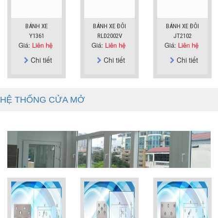
BÁNH XE
BÁNH XE ĐÔI
BÁNH XE ĐÔI
Y1361
RLD2002V
JT2102
Giá:
Liên hệ
Giá:
Liên hệ
Giá:
Liên hệ
Chi tiết
Chi tiết
Chi tiết
HỆ THỐNG CỬA MỞ