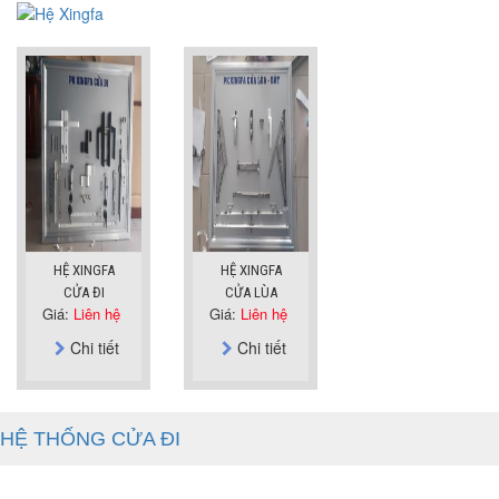
HỆ XINGFA
HỆ XINGFA
CỬA ĐI
CỬA LÙA
Giá:
Liên hệ
Giá:
Liên hệ
Chi tiết
Chi tiết
HỆ THỐNG CỬA ĐI