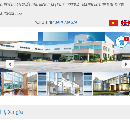
CHUYÊN SẢN XUẤT PHỤ KIỆN CỦA | PROFESSIONAL MANUFACTURER OF DOOR
ACCESSORIES
HOTLINE:
0919.739.629
0
Hệ Xingfa