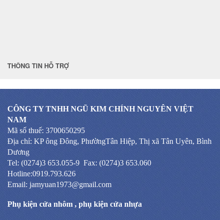
THÔNG TIN HỖ TRỢ
CÔNG TY TNHH NGŨ KIM CHÍNH NGUYÊN VIỆT
NAM
Mã số thuế: 3700650295
Địa chỉ: KP ông Đông, PhườngTân Hiệp, Thị xã Tân Uyên, Bình
Dương
Tel: (0274)3 653.055-9 Fax: (0274)3 653.060
Hotline:0919.793.626
Email: jamyuan1973@gmail.com
Phụ kiện cửa nhôm
,
phụ kiện cửa nhựa