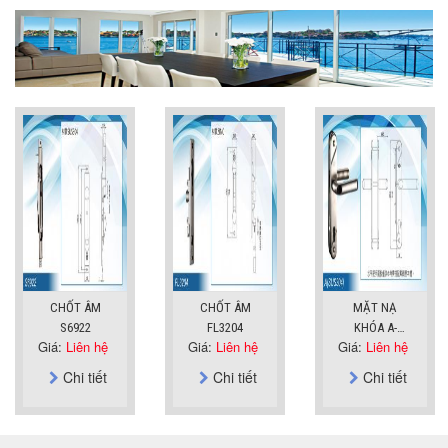
CHỐT ÂM
CHỐT ÂM
MẶT NẠ
S6922
FL3204
KHÓA A-
Giá:
Liên hệ
Giá:
Liên hệ
Giá:
Liên hệ
SUS304
Chi tiết
Chi tiết
Chi tiết