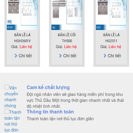
BẢN LỀ LÁ
BẢN LỀ CỐI
BẢN LỀ LÁ
HGH2601V
TH500
HG2511
Giá:
Liên hệ
Giá:
Liên hệ
Giá:
Liên hệ
Chi tiết
Chi tiết
Chi tiết
Cam kế chất lượng
Đội ngũ nhân viên sẽ giao hàng miễn phí trong khu
vực Thủ Dầu Một trong thời gian nhanh nhất và thái
độ nhiệt tình nhất.
Thông tin thanh toán
Thanh toán tận nơi thủ tục đơn giản