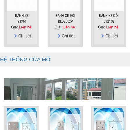
BÁNH XE
BÁNH XE ĐÔI
BÁNH XE ĐÔI
Y1361
RLD2002V
JT2102
Giá:
Liên hệ
Giá:
Liên hệ
Giá:
Liên hệ
Chi tiết
Chi tiết
Chi tiết
HỆ THỐNG CỬA MỞ