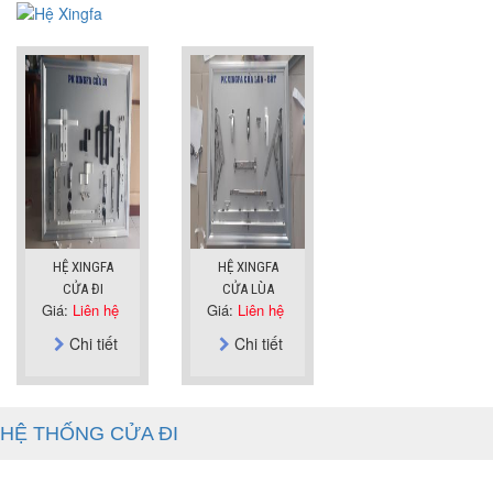
HỆ XINGFA
HỆ XINGFA
CỬA ĐI
CỬA LÙA
Giá:
Liên hệ
Giá:
Liên hệ
Chi tiết
Chi tiết
HỆ THỐNG CỬA ĐI