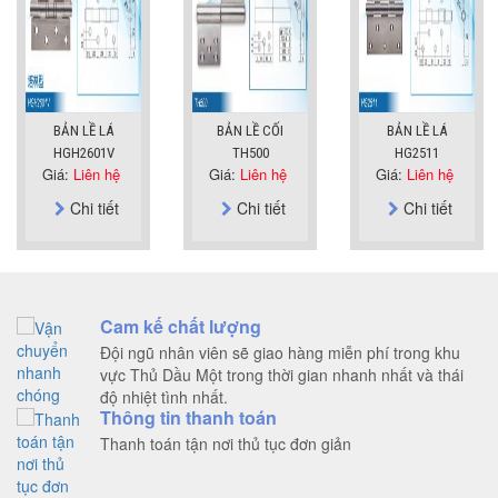
BẢN LỀ LÁ
BẢN LỀ CỐI
BẢN LỀ LÁ
HGH2601V
TH500
HG2511
Giá:
Liên hệ
Giá:
Liên hệ
Giá:
Liên hệ
Chi tiết
Chi tiết
Chi tiết
Cam kế chất lượng
Đội ngũ nhân viên sẽ giao hàng miễn phí trong khu
vực Thủ Dầu Một trong thời gian nhanh nhất và thái
độ nhiệt tình nhất.
Thông tin thanh toán
Thanh toán tận nơi thủ tục đơn giản