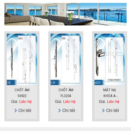
CHỐT ÂM
CHỐT ÂM
MẶT NẠ
S6922
FL3204
KHÓA A-
Giá:
Liên hệ
Giá:
Liên hệ
Giá:
Liên hệ
SUS304
Chi tiết
Chi tiết
Chi tiết