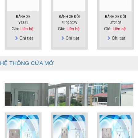
BÁNH XE
BÁNH XE ĐÔI
BÁNH XE ĐÔI
Y1361
RLD2002V
JT2102
Giá:
Liên hệ
Giá:
Liên hệ
Giá:
Liên hệ
Chi tiết
Chi tiết
Chi tiết
HỆ THỐNG CỬA MỞ