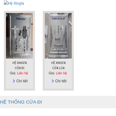
HỆ XINGFA
HỆ XINGFA
CỬA ĐI
CỬA LÙA
Giá:
Liên hệ
Giá:
Liên hệ
Chi tiết
Chi tiết
HỆ THỐNG CỬA ĐI