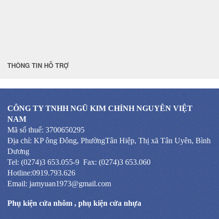
THÔNG TIN HỖ TRỢ
CÔNG TY TNHH NGŨ KIM CHÍNH NGUYÊN VIỆT
NAM
Mã số thuế: 3700650295
Địa chỉ: KP ông Đông, PhườngTân Hiệp, Thị xã Tân Uyên, Bình
Dương
Tel: (0274)3 653.055-9 Fax: (0274)3 653.060
Hotline:0919.793.626
Email: jamyuan1973@gmail.com
Phụ kiện cửa nhôm
,
phụ kiện cửa nhựa