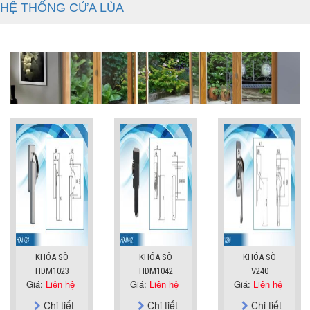
HỆ THỐNG CỬA LÙA
KHÓA SÒ
KHÓA SÒ
KHÓA SÒ
HDM1023
HDM1042
V240
Giá:
Liên hệ
Giá:
Liên hệ
Giá:
Liên hệ
Chi tiết
Chi tiết
Chi tiết