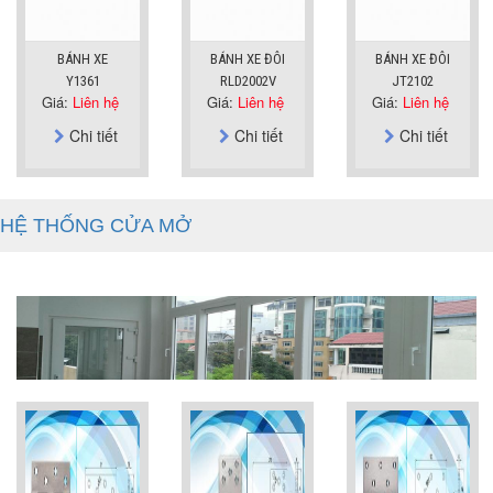
BÁNH XE
BÁNH XE ĐÔI
BÁNH XE ĐÔI
Y1361
RLD2002V
JT2102
Giá:
Liên hệ
Giá:
Liên hệ
Giá:
Liên hệ
Chi tiết
Chi tiết
Chi tiết
HỆ THỐNG CỬA MỞ