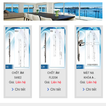
CHỐT ÂM
CHỐT ÂM
MẶT NẠ
S6922
FL3204
KHÓA A-
Giá:
Liên hệ
Giá:
Liên hệ
Giá:
Liên hệ
SUS304
Chi tiết
Chi tiết
Chi tiết