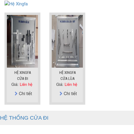
HỆ XINGFA
HỆ XINGFA
CỬA ĐI
CỬA LÙA
Giá:
Liên hệ
Giá:
Liên hệ
Chi tiết
Chi tiết
HỆ THỐNG CỬA ĐI