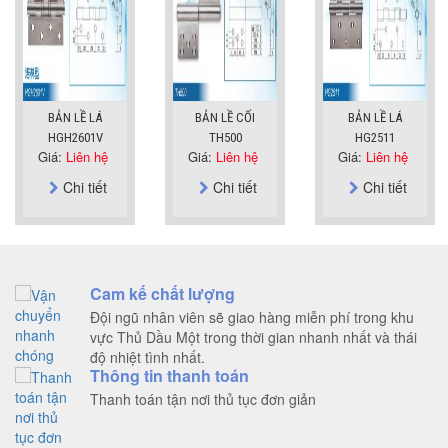
BẢN LỀ LÁ
BẢN LỀ CỐI
BẢN LỀ LÁ
HGH2601V
TH500
HG2511
Giá:
Liên hệ
Giá:
Liên hệ
Giá:
Liên hệ
Chi tiết
Chi tiết
Chi tiết
Cam kế chất lượng
Đội ngũ nhân viên sẽ giao hàng miễn phí trong khu
vực Thủ Dầu Một trong thời gian nhanh nhất và thái
độ nhiệt tình nhất.
Thông tin thanh toán
Thanh toán tận nơi thủ tục đơn giản