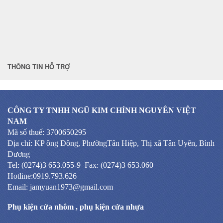
THÔNG TIN HỖ TRỢ
CÔNG TY TNHH NGŨ KIM CHÍNH NGUYÊN VIỆT
NAM
Mã số thuế: 3700650295
Địa chỉ: KP ông Đông, PhườngTân Hiệp, Thị xã Tân Uyên, Bình
Dương
Tel: (0274)3 653.055-9 Fax: (0274)3 653.060
Hotline:0919.793.626
Email: jamyuan1973@gmail.com
Phụ kiện cửa nhôm
,
phụ kiện cửa nhựa