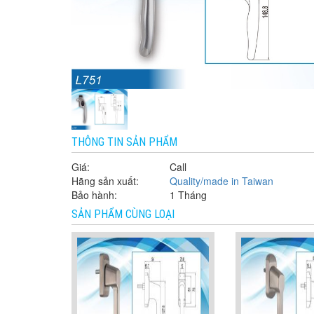
THÔNG TIN SẢN PHẨM
Giá:
Call
Hãng sản xuất:
Quality/made in Taiwan
Bảo hành:
1 Tháng
SẢN PHẨM CÙNG LOẠI