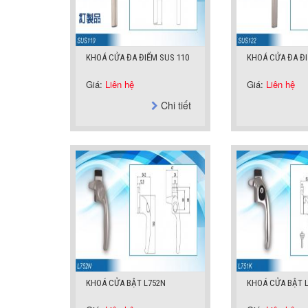
KHOÁ CỬA ĐA ĐIỂM SUS 110
KHOÁ CỬA ĐA Đ
Giá:
Liên hệ
Giá:
Liên hệ
Chi tiết
KHOÁ CỬA BẬT L752N
KHOÁ CỬA BẬT 