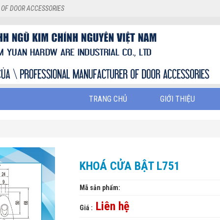
 OF DOOR ACCESSORIES
TRANG CHỦ
GIỚI THIỆU
KHOÁ CỬA BẬT L751
Mã sản phẩm:
Liên hệ
Giá :