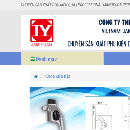
CHUYÊN SẢN XUẤT PHỤ KIỆN CỦA | PROFESSIONAL MANUFACTURER
Danh mục
Khóa cửa bật