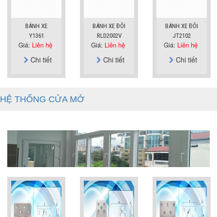
BÁNH XE
BÁNH XE ĐÔI
BÁNH XE ĐÔI
Y1361
RLD2002V
JT2102
Giá:
Liên hệ
Giá:
Liên hệ
Giá:
Liên hệ
Chi tiết
Chi tiết
Chi tiết
HỆ THỐNG CỬA MỞ