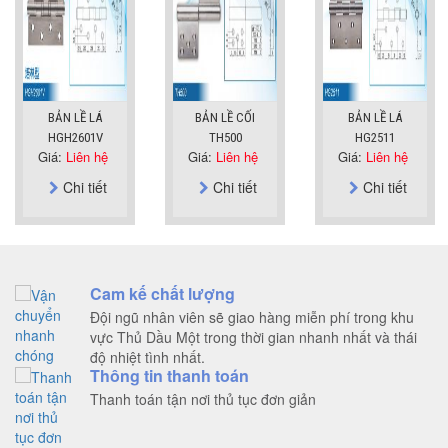
BẢN LỀ LÁ
BẢN LỀ CỐI
BẢN LỀ LÁ
HGH2601V
TH500
HG2511
Giá:
Liên hệ
Giá:
Liên hệ
Giá:
Liên hệ
Chi tiết
Chi tiết
Chi tiết
Cam kế chất lượng
Đội ngũ nhân viên sẽ giao hàng miễn phí trong khu
vực Thủ Dầu Một trong thời gian nhanh nhất và thái
độ nhiệt tình nhất.
Thông tin thanh toán
Thanh toán tận nơi thủ tục đơn giản