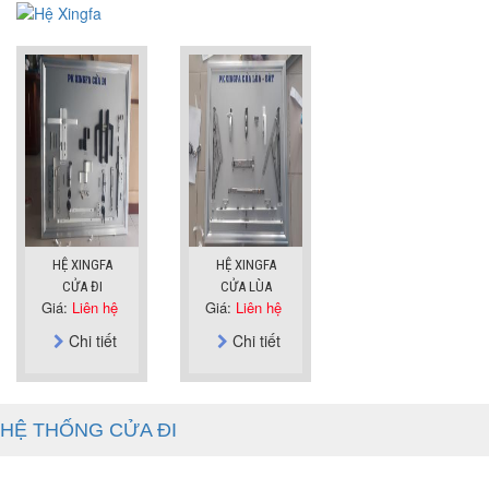
HỆ XINGFA
HỆ XINGFA
CỬA ĐI
CỬA LÙA
Giá:
Liên hệ
Giá:
Liên hệ
Chi tiết
Chi tiết
HỆ THỐNG CỬA ĐI