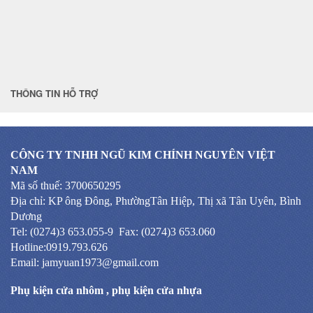
THÔNG TIN HỖ TRỢ
CÔNG TY TNHH NGŨ KIM CHÍNH NGUYÊN VIỆT
NAM
Mã số thuế: 3700650295
Địa chỉ: KP ông Đông, PhườngTân Hiệp, Thị xã Tân Uyên, Bình
Dương
Tel: (0274)3 653.055-9 Fax: (0274)3 653.060
Hotline:0919.793.626
Email: jamyuan1973@gmail.com
Phụ kiện cửa nhôm
,
phụ kiện cửa nhựa