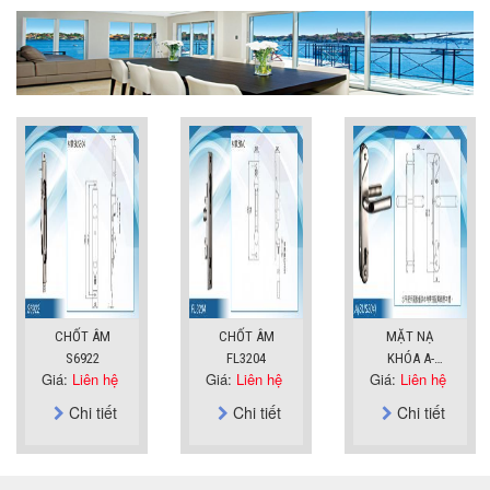
CHỐT ÂM
CHỐT ÂM
MẶT NẠ
S6922
FL3204
KHÓA A-
Giá:
Liên hệ
Giá:
Liên hệ
Giá:
Liên hệ
SUS304
Chi tiết
Chi tiết
Chi tiết