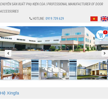
CHUYÊN SẢN XUẤT PHỤ KIỆN CỦA | PROFESSIONAL MANUFACTURER OF DOOR
ACCESSORIES
HOTLINE:
0919.739.629
0
Hệ Xingfa