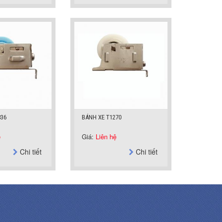
836
BÁNH XE T1270
ệ
Giá:
Liên hệ
Chi tiết
Chi tiết