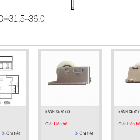
BÁNH XE A1323
BÁNH XE B1
Giá:
Liên hệ
Giá:
Liên h
Chi tiết
Chi tiết