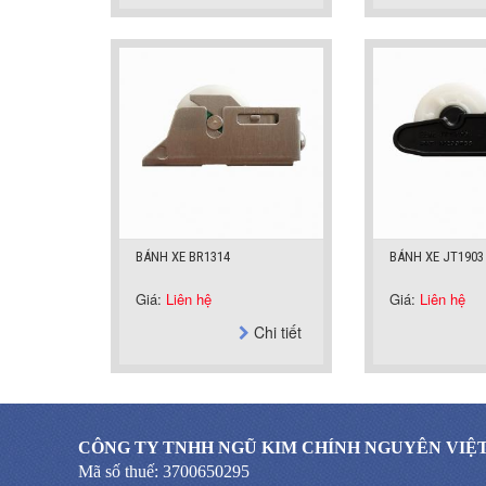
BÁNH XE BR1314
BÁNH XE JT1903
Giá:
Liên hệ
Giá:
Liên hệ
Chi tiết
CÔNG TY TNHH NGŨ KIM CHÍNH NGUYÊN VIỆ
Mã số thuế: 3700650295