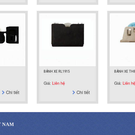
BÁNH XE RL1915
BÁNH XE TH
Giá:
Liên hệ
Giá:
Liên h
Chi tiết
Chi tiết
T NAM