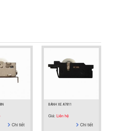
38N
BÁNH XE A7811
ệ
Giá:
Liên hệ
Chi tiết
Chi tiết