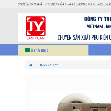
CHUYÊN SẢN XUẤT PHỤ KIỆN CỦA | PROFESSIONAL MANUFACTURER
Danh mục
Bánh xe đơn