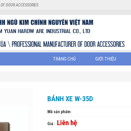
 OF DOOR ACCESSORIES
TRANG CHỦ
GIỚI THIỆU
BÁNH XE W-35D
Mã sản phẩm:
Liên hệ
Giá :