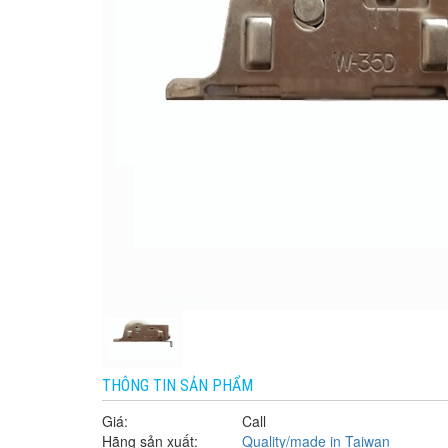
THÔNG TIN SẢN PHẨM
Giá:
Call
Hãng sản xuất:
Quality/made in Taiwan