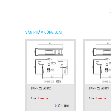
SẢN PHẨM CÙNG LOẠI
BÁNH XE A7812
BÁNH XE A7813
Giá:
Liên hệ
Giá:
Liên hệ
Chi tiết