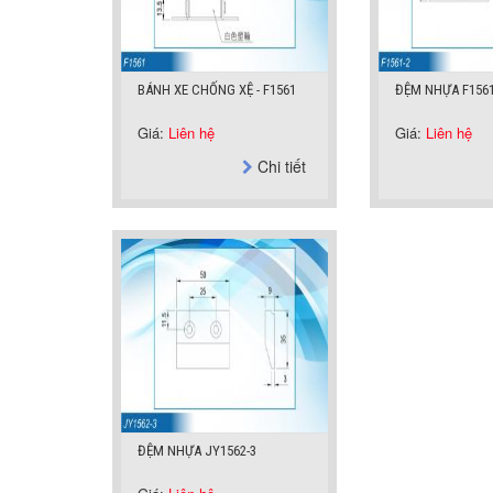
BÁNH XE CHỐNG XỆ - F1561
ĐỆM NHỰA F1561
Giá:
Liên hệ
Giá:
Liên hệ
Chi tiết
ĐỆM NHỰA JY1562-3