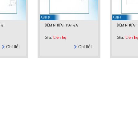
-2
ĐỆM NHỰA F1561-2A
ĐỆM NHỰA F1
Giá:
Liên hệ
Giá:
Liên h
Chi tiết
Chi tiết