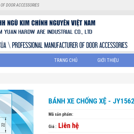
 OF DOOR ACCESSORIES
TRANG CHỦ
GIỚI THIỆU
BÁNH XE CHỐNG XỆ - JY156
Mã sản phẩm:
Liên hệ
Giá :