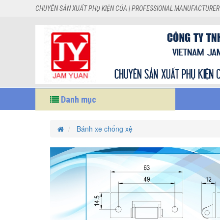
CHUYÊN SẢN XUẤT PHỤ KIỆN CỦA | PROFESSIONAL MANUFACTURER
Danh mục
Bánh xe chống xệ