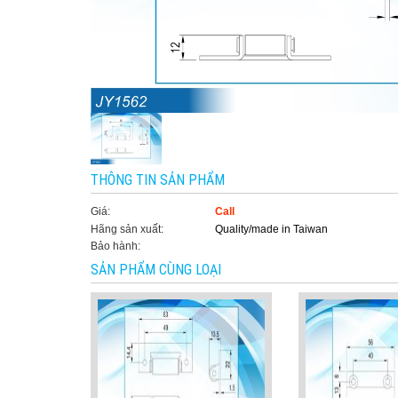
THÔNG TIN SẢN PHẨM
Giá:
Call
Hãng sản xuất:
Quality/made in Taiwan
Bảo hành:
SẢN PHẨM CÙNG LOẠI