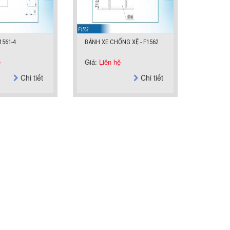
561-4
BÁNH XE CHỐNG XỆ - F1562
ệ
Giá:
Liên hệ
Chi tiết
Chi tiết