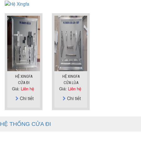
HỆ XINGFA
HỆ XINGFA
CỬA ĐI
CỬA LÙA
Giá:
Liên hệ
Giá:
Liên hệ
Chi tiết
Chi tiết
HỆ THỐNG CỬA ĐI