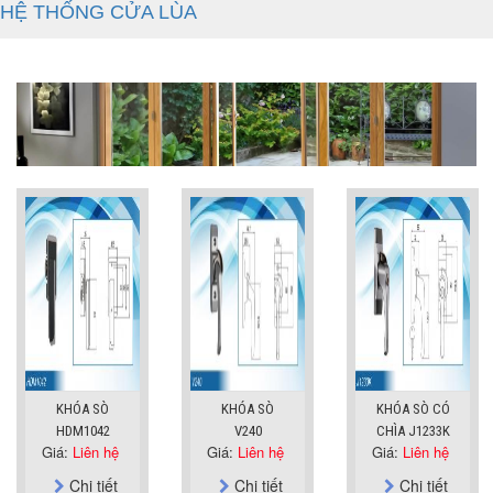
HỆ THỐNG CỬA LÙA
KHÓA SÒ
KHÓA SÒ
KHÓA SÒ CÓ
HDM1042
V240
CHÌA J1233K
Giá:
Liên hệ
Giá:
Liên hệ
Giá:
Liên hệ
Chi tiết
Chi tiết
Chi tiết