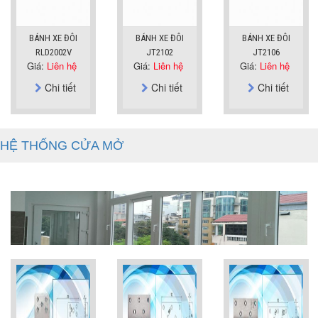
BÁNH XE ĐÔI
BÁNH XE ĐÔI
BÁNH XE ĐÔI
RLD2002V
JT2102
JT2106
Giá:
Liên hệ
Giá:
Liên hệ
Giá:
Liên hệ
Chi tiết
Chi tiết
Chi tiết
HỆ THỐNG CỬA MỞ