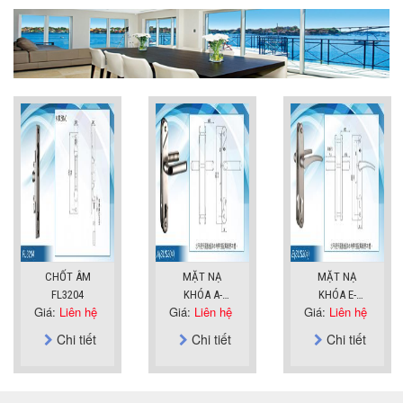
CHỐT ÂM
MẶT NẠ
MẶT NẠ
FL3204
KHÓA A-
KHÓA E-
Giá:
Liên hệ
Giá:
Liên hệ
Giá:
Liên hệ
SUS304
SUS304
Chi tiết
Chi tiết
Chi tiết