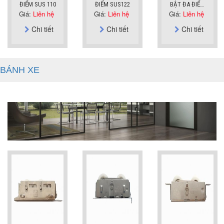
ĐIỂM SUS 110
ĐIỂM SUS122
BẬT ĐA ĐIỂM
Giá:
Liên hệ
Giá:
Liên hệ
Giá:
Liên hệ
SUS110P
Chi tiết
Chi tiết
Chi tiết
BÁNH XE