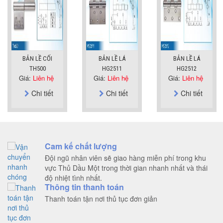
BẢN LỀ CỐI
BẢN LỀ LÁ
BẢN LỀ LÁ
TH500
HG2511
HG2512
Giá:
Liên hệ
Giá:
Liên hệ
Giá:
Liên hệ
Chi tiết
Chi tiết
Chi tiết
Cam kế chất lượng
Đội ngũ nhân viên sẽ giao hàng miễn phí trong khu
vực Thủ Dầu Một trong thời gian nhanh nhất và thái
độ nhiệt tình nhất.
Thông tin thanh toán
Thanh toán tận nơi thủ tục đơn giản