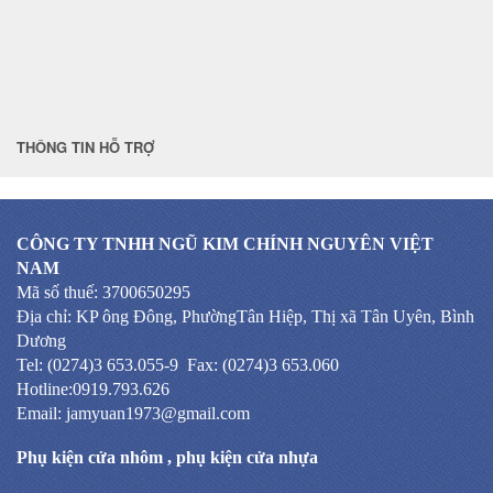
THÔNG TIN HỖ TRỢ
CÔNG TY TNHH NGŨ KIM CHÍNH NGUYÊN VIỆT
NAM
Mã số thuế: 3700650295
Địa chỉ: KP ông Đông, PhườngTân Hiệp, Thị xã Tân Uyên, Bình
Dương
Tel: (0274)3 653.055-9 Fax: (0274)3 653.060
Hotline:0919.793.626
Email: jamyuan1973@gmail.com
Phụ kiện cửa nhôm
,
phụ kiện cửa nhựa