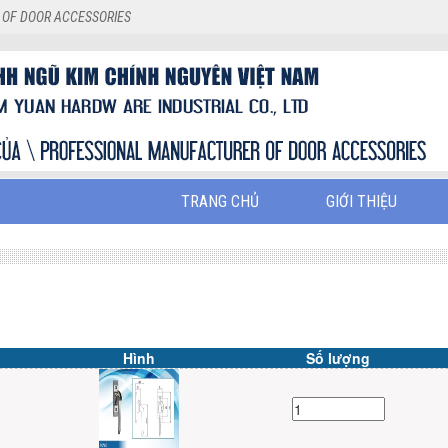
 OF DOOR ACCESSORIES
TRANG CHỦ
GIỚI THIỆU
Hình
Số lượng