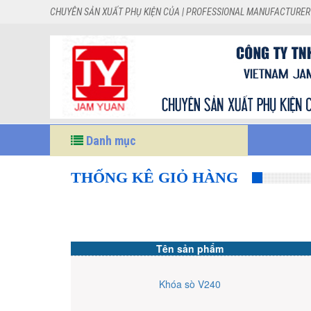
CHUYÊN SẢN XUẤT PHỤ KIỆN CỦA | PROFESSIONAL MANUFACTURER
Danh mục
THỐNG KÊ GIỎ HÀNG
Tên sản phẩm
Khóa sò V240