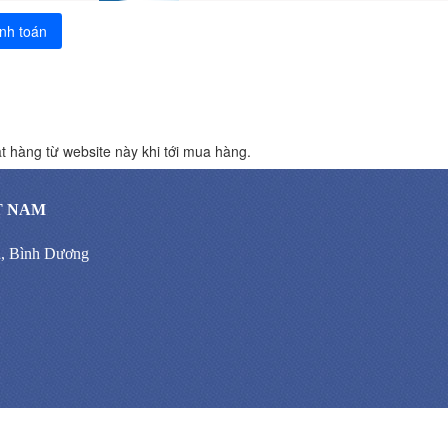
nh toán
t hàng từ website này khi tới mua hàng.
T NAM
n, Bình Dương