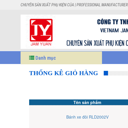
CHUYÊN SẢN XUẤT PHỤ KIỆN CỦA | PROFESSIONAL MANUFACTURER
Danh mục
THỐNG KÊ GIỎ HÀNG
Tên sản phẩm
Bánh xe đôi RLD2002V