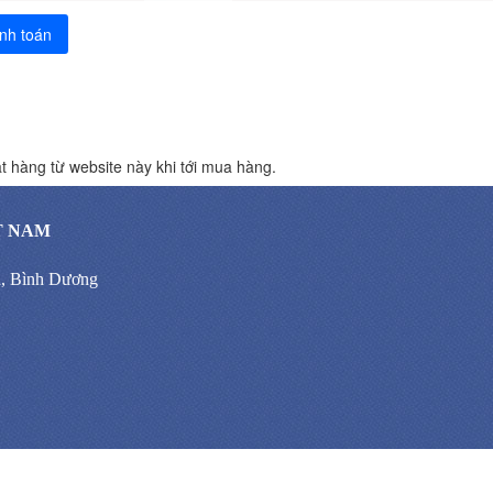
nh toán
t hàng từ website này khi tới mua hàng.
T NAM
n, Bình Dương