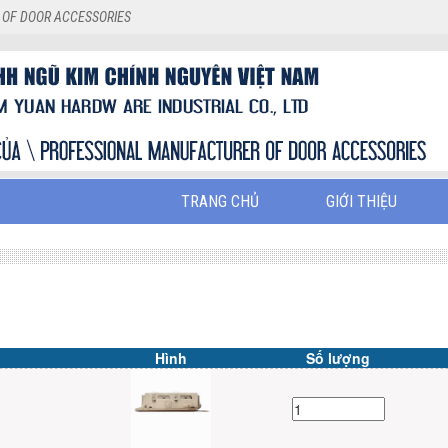
 OF DOOR ACCESSORIES
TRANG CHỦ
GIỚI THIỆU
Hình
Số lượng