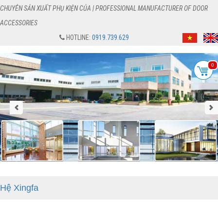
CHUYÊN SẢN XUẤT PHỤ KIỆN CỦA | PROFESSIONAL MANUFACTURER OF DOOR
ACCESSORIES
HOTLINE:
0919.739.629
0
Hệ Xingfa