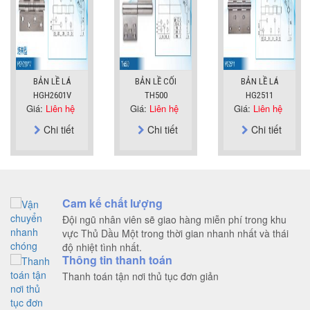
BẢN LỀ LÁ
BẢN LỀ CỐI
BẢN LỀ LÁ
HGH2601V
TH500
HG2511
Giá:
Liên hệ
Giá:
Liên hệ
Giá:
Liên hệ
Chi tiết
Chi tiết
Chi tiết
Cam kế chất lượng
Đội ngũ nhân viên sẽ giao hàng miễn phí trong khu
vực Thủ Dầu Một trong thời gian nhanh nhất và thái
độ nhiệt tình nhất.
Thông tin thanh toán
Thanh toán tận nơi thủ tục đơn giản