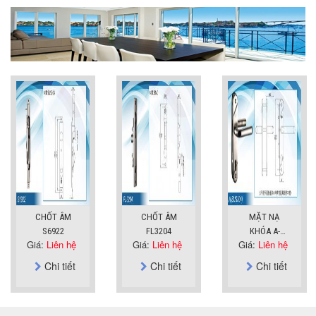
CHỐT ÂM
CHỐT ÂM
MẶT NẠ
S6922
FL3204
KHÓA A-
Giá:
Liên hệ
Giá:
Liên hệ
Giá:
Liên hệ
SUS304
Chi tiết
Chi tiết
Chi tiết