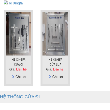
HỆ XINGFA
HỆ XINGFA
CỬA ĐI
CỬA LÙA
Giá:
Liên hệ
Giá:
Liên hệ
Chi tiết
Chi tiết
HỆ THỐNG CỬA ĐI