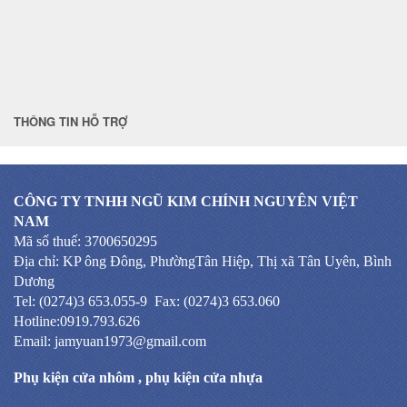
THÔNG TIN HỖ TRỢ
CÔNG TY TNHH NGŨ KIM CHÍNH NGUYÊN VIỆT
NAM
Mã số thuế: 3700650295
Địa chỉ: KP ông Đông, PhườngTân Hiệp, Thị xã Tân Uyên, Bình
Dương
Tel: (0274)3 653.055-9 Fax: (0274)3 653.060
Hotline:0919.793.626
Email: jamyuan1973@gmail.com
Phụ kiện cửa nhôm
,
phụ kiện cửa nhựa