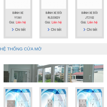
BÁNH XE
BÁNH XE ĐÔI
BÁNH XE ĐÔI
Y1361
RLD2002V
JT2102
Giá:
Liên hệ
Giá:
Liên hệ
Giá:
Liên hệ
Chi tiết
Chi tiết
Chi tiết
HỆ THỐNG CỬA MỞ